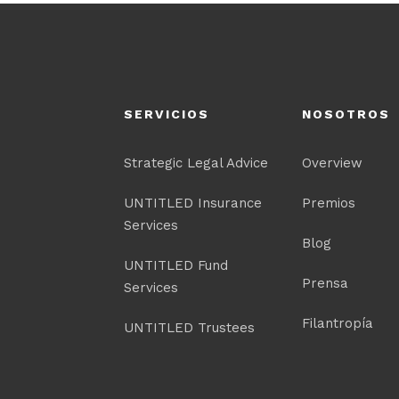
SERVICIOS
NOSOTROS
Strategic Legal Advice
Overview
UNTITLED Insurance
Premios
Services
Blog
UNTITLED Fund
Prensa
Services
Filantropía
UNTITLED Trustees