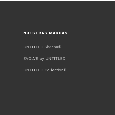
NUESTRAS MARCAS
UNTITLED Sherpa®
EVOLVE by UNTITLED
UNTITLED Collection®