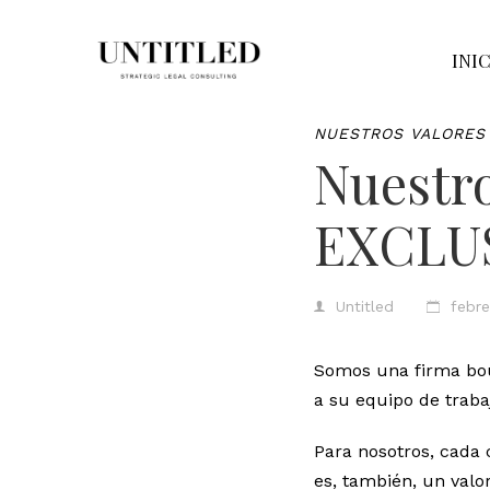
INI
NUESTROS VALORES
Nuestro
EXCLU
Untitled
febre
Somos una firma bou
a su equipo de trabaj
Para nosotros, cada 
es, también, un valor