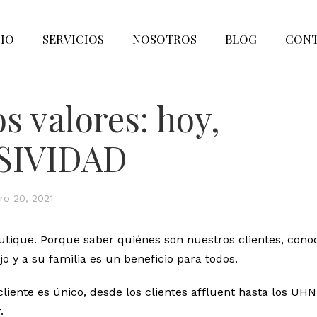
CIO
SERVICIOS
NOSOTROS
BLOG
CON
s valores: hoy,
SIVIDAD
ro 20, 2021
tique. Porque saber quiénes son nuestros clientes, cono
o y a su familia es un beneficio para todos.
cliente es único, desde los clientes affluent hasta los UH
.