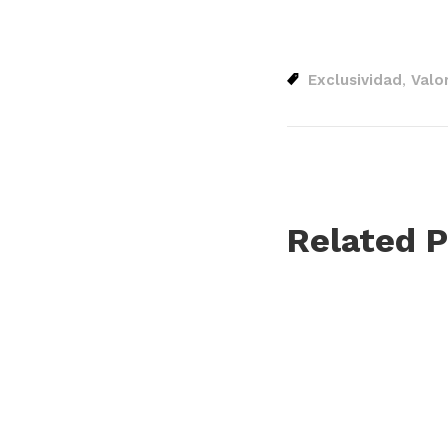
Exclusividad
Valo
,
Related P