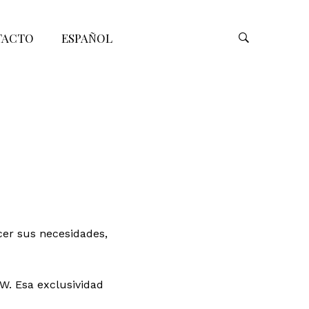
TACTO
ESPAÑOL
cer sus necesidades,
NW. Esa exclusividad