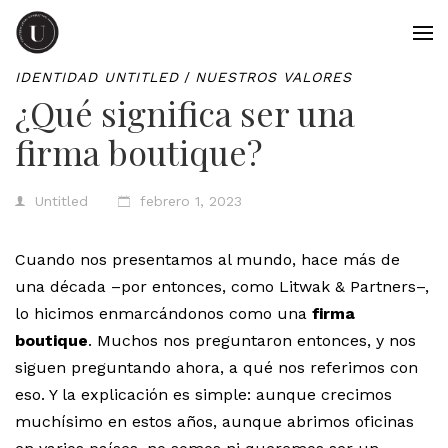
IDENTIDAD UNTITLED
/
NUESTROS VALORES
¿Qué significa ser una
firma boutique?
Untitled
febrero 1, 2023
Cuando nos presentamos al mundo, hace más de
una década –por entonces, como Litwak & Partners–,
lo hicimos enmarcándonos como una
firma
boutique
. Muchos nos preguntaron entonces, y nos
siguen preguntando ahora, a qué nos referimos con
eso. Y la explicación es simple: aunque crecimos
muchísimo en estos años, aunque abrimos oficinas