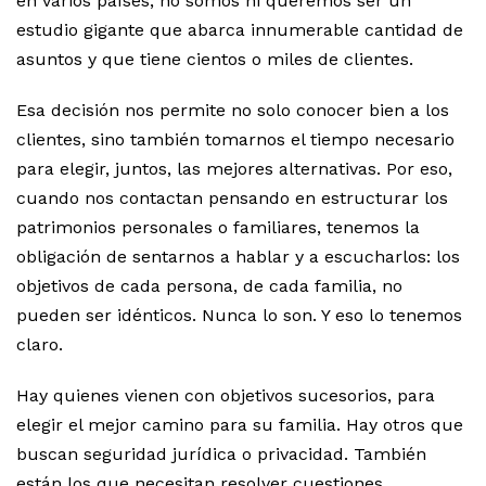
en varios países, no somos ni queremos ser un
estudio gigante que abarca innumerable cantidad de
asuntos y que tiene cientos o miles de clientes.
Esa decisión nos permite no solo conocer bien a los
clientes, sino también tomarnos el tiempo necesario
para elegir, juntos, las mejores alternativas. Por eso,
cuando nos contactan pensando en estructurar los
patrimonios personales o familiares, tenemos la
obligación de sentarnos a hablar y a escucharlos: los
objetivos de cada persona, de cada familia, no
pueden ser idénticos. Nunca lo son. Y eso lo tenemos
claro.
Hay quienes vienen con objetivos sucesorios, para
elegir el mejor camino para su familia. Hay otros que
buscan seguridad jurídica o privacidad. También
están los que necesitan resolver cuestiones