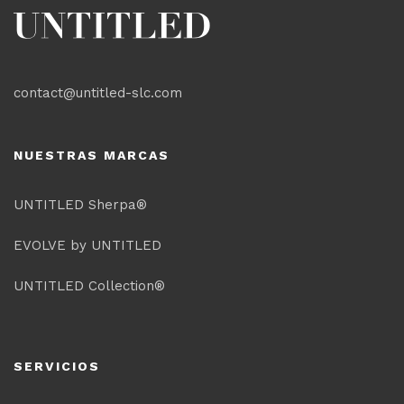
contact@untitled-slc.com
NUESTRAS MARCAS
UNTITLED Sherpa®
EVOLVE by UNTITLED
UNTITLED Collection®
SERVICIOS