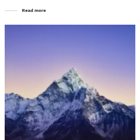
Read more