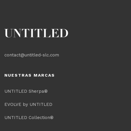
contact@untitled-slc.com
NUESTRAS MARCAS
UNTITLED Sherpa®
EVOLVE by UNTITLED
UNTITLED Collection®