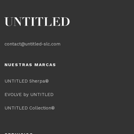
contact@untitled-slc.com
NUESTRAS MARCAS
UNTITLED Sherpa®
EVOLVE by UNTITLED
UNTITLED Collection®