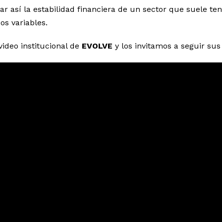
ar así la estabilidad financiera de un sector que suele ten
os variables.
ideo institucional de
EVOLVE
y los invitamos a seguir sus