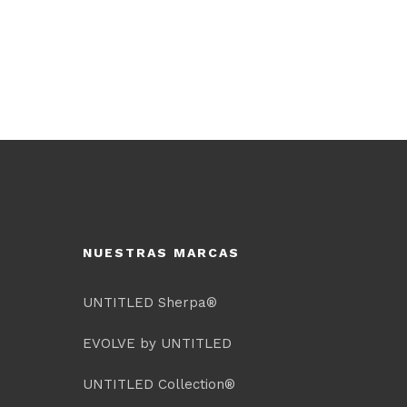
NUESTRAS MARCAS
UNTITLED Sherpa®
EVOLVE by UNTITLED
UNTITLED Collection®