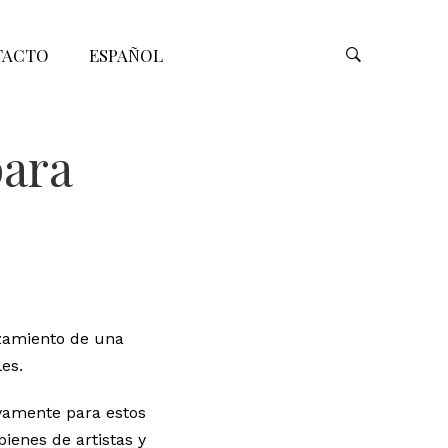
TACTO
ESPAÑOL
para
zamiento de una
les.
ivamente para estos
bienes de artistas y