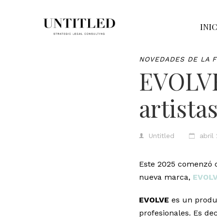
INI
NOVEDADES DE LA 
EVOLVE
artista
Untitled
abril
Este 2025 comenzó c
nueva marca,
EVOL
EVOLVE
es un produ
profesionales. Es dec