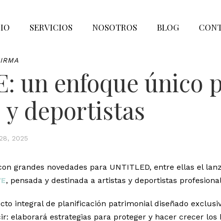
CIO
SERVICIOS
NOSOTROS
BLOG
CON
FIRMA
: un enfoque único 
s y deportistas
 28, 2025
on grandes novedades para UNTITLED, entre ellas el lan
VE
, pensada y destinada a artistas y deportistas profesiona
cto integral de planificación patrimonial diseñado exclus
ir: elaborará estrategias para proteger y hacer crecer los 