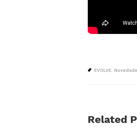
EVOLVE
Novedades
,
Related P