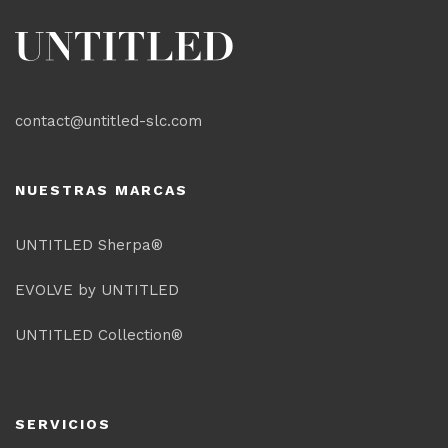
contact@untitled-slc.com
NUESTRAS MARCAS
UNTITLED Sherpa®
EVOLVE by UNTITLED
UNTITLED Collection®
SERVICIOS