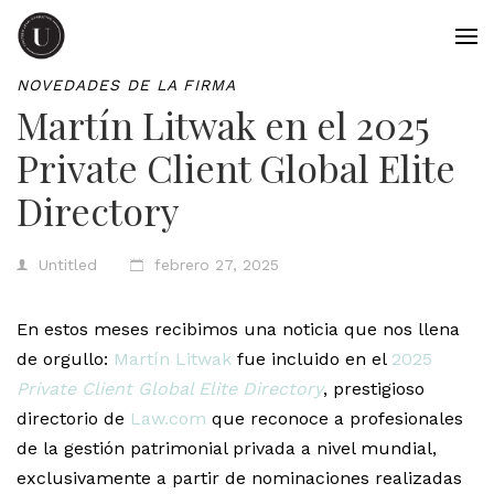
NOVEDADES DE LA FIRMA
Martín Litwak en el 2025
Private Client Global Elite
Directory
Untitled
febrero 27, 2025
En estos meses recibimos una noticia que nos llena
de orgullo:
Martín Litwak
fue incluido en el
2025
Private Client Global Elite Directory
, prestigioso
directorio de
Law.com
que reconoce a profesionales
de la gestión patrimonial privada a nivel mundial,
exclusivamente a partir de nominaciones realizadas