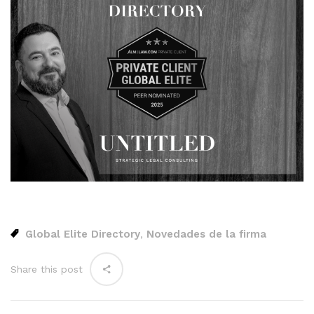
Global Elite Directory
Novedades de la firma
,
Share this post