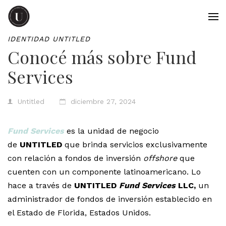
IDENTIDAD UNTITLED
Conocé más sobre Fund
Services
Untitled
diciembre 27, 2024
Fund Services
es la unidad de negocio
de
UNTITLED
que brinda servicios exclusivamente
con relación a fondos de inversión
offshore
que
cuenten con un componente latinoamericano. Lo
hace a través de
UNTITLED
Fund Services
LLC,
un
administrador de fondos de inversión establecido en
el Estado de Florida, Estados Unidos.