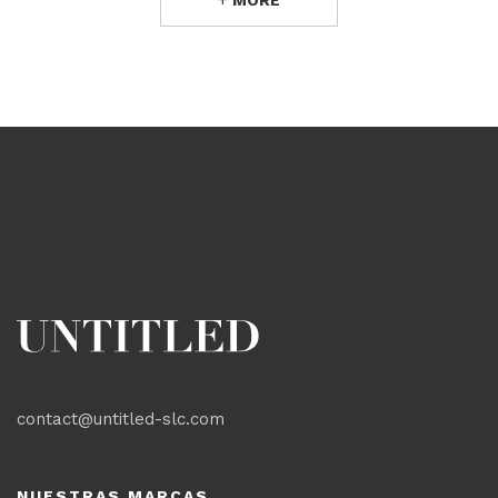
MORE
contact@untitled-slc.com
NUESTRAS MARCAS