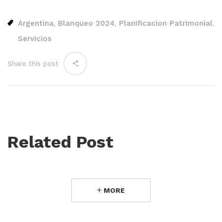
Argentina
Blanqueo 2024
Planificacion Patrimonial
,
,
,
Servicios
Share this post
Related Post
MORE