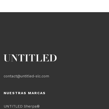
contact@untitled-slc.com
NUESTRAS MARCAS
UNTITLED Sherpa®