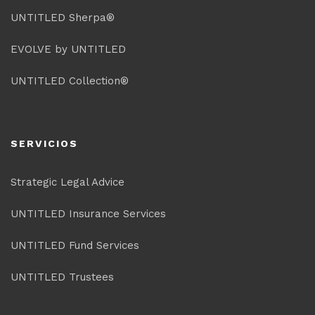
UNTITLED Sherpa®
EVOLVE by UNTITLED
UNTITLED Collection®
SERVICIOS
Strategic Legal Advice
UNTITLED Insurance Services
UNTITLED Fund Services
UNTITLED Trustees