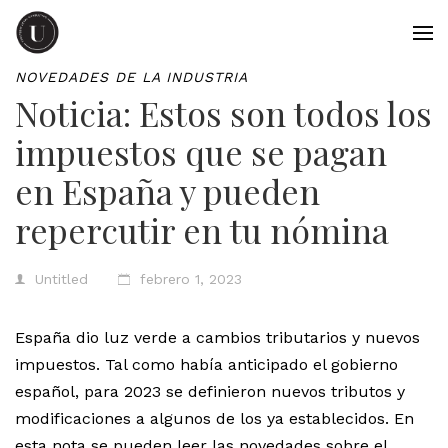
NOVEDADES DE LA INDUSTRIA
Noticia: Estos son todos los
impuestos que se pagan
en España y pueden
repercutir en tu nómina
Untitled
febrero 1, 2023
España dio luz verde a cambios tributarios y nuevos
impuestos. Tal como había anticipado el gobierno
español, para 2023 se definieron nuevos tributos y
modificaciones a algunos de los ya establecidos. En
esta nota se pueden leer las novedades sobre el