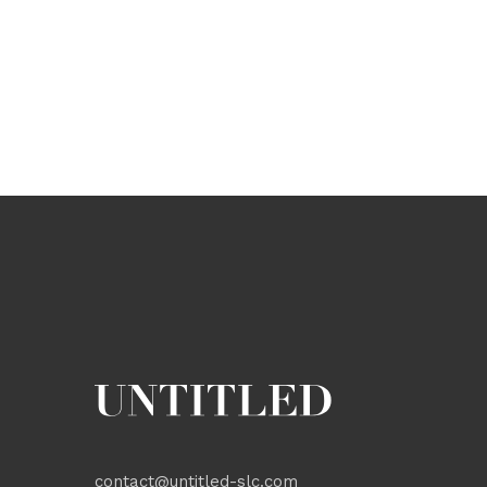
contact@untitled-slc.com