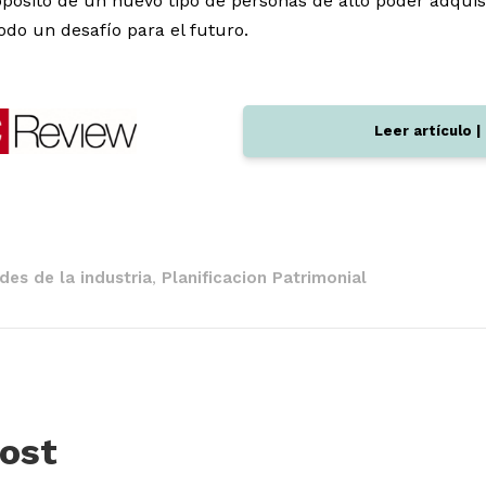
opósito de un nuevo tipo de personas de alto poder adquis
odo un desafío para el futuro.
Leer artículo |
es de la industria
Planificacion Patrimonial
,
ost