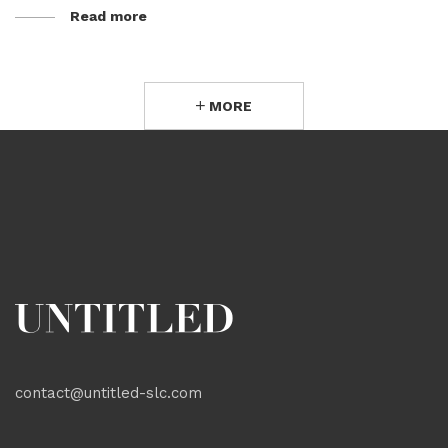
Read more
MORE
contact@untitled-slc.com