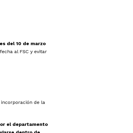
tes del 10 de marzo
fecha al FSC y evitar
incorporación de la
 por el departamento
nviarse dentro de