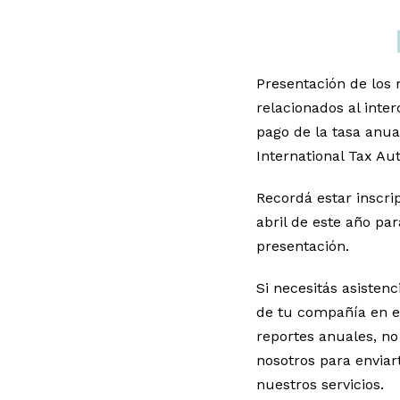
Presentación de los 
relacionados al inte
pago de la tasa anual
International Tax Aut
Recordá estar inscrip
abril de este año par
presentación.
Si necesitás asistenc
de tu compañía en el 
reportes anuales, n
nosotros para envia
nuestros servicios.