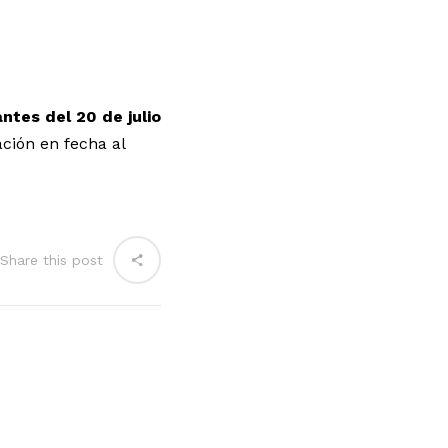
antes del 20 de julio
ción en fecha al
Share this post