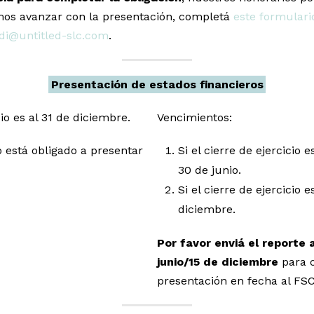
os avanzar con la presentación, completá
este formulari
di@untitled-slc.com
.
Presentación de estados financieros
cio es al 31 de diciembre.
Vencimientos:
 está obligado a presentar
Si el cierre de ejercicio 
30 de junio.
Si el cierre de ejercicio e
diciembre.
Por favor enviá el reporte 
junio/15 de diciembre
para c
presentación en fecha al FSC