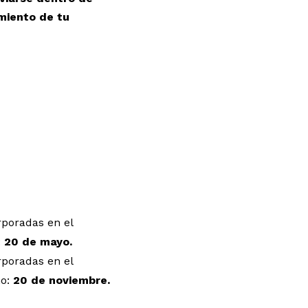
imiento de tu
rporadas en el
:
20 de mayo.
rporadas en el
ño:
20 de noviembre.