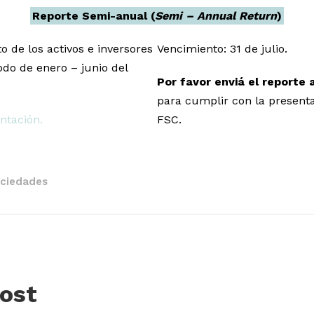
Reporte Semi-anual (
Semi – Annual Return
)
o de los activos e inversores
Vencimiento: 31 de julio.
odo de enero – junio del
Por favor enviá el reporte 
para cumplir con la presenta
ntación.
FSC.
ciedades
ost