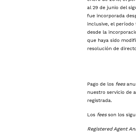
al 29 de junio del si
fue incorporada des
inclusive, el período
desde la incorporac
que haya sido modifi
resolución de direct
Pago de los
fees
anu
nuestro servicio de a
registrada.
Los
fees
son los sigu
Registered Agent An