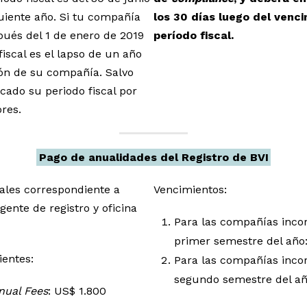
guiente año. Si tu compañía
los 30 días luego del venc
pués del 1 de enero de 2019
período fiscal.
 fiscal es el lapso de un año
ión de su compañía. Salvo
cado su periodo fiscal por
ores.
Pago de anualidades del Registro de BVI
ales correspondiente a
Vencimientos:
gente de registro y oficina
Para las compañías inco
primer semestre del año
ientes:
Para las compañías inco
segundo semestre del a
nual Fees
: US$ 1.800