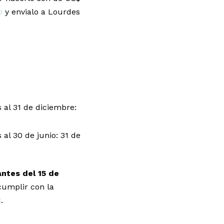
o
y envialo a Lourdes
es al 31 de diciembre:
s al 30 de junio: 31 de
antes del 15 de
umplir con la
.