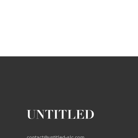
contact@untitled-slc.com