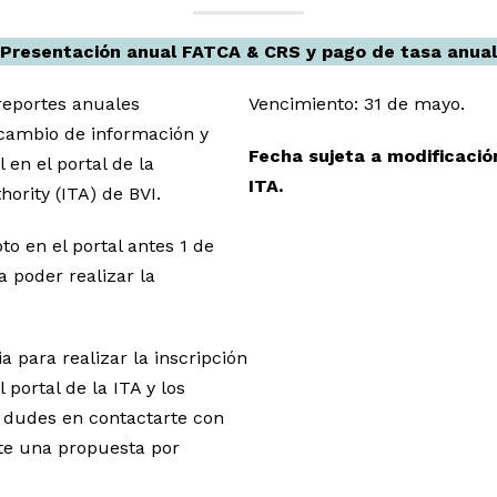
Presentación anual FATCA & CRS y pago de tasa anual
reportes anuales
Vencimiento: 31 de mayo.
rcambio de información y
Fecha sujeta a modificación
 en el portal de la
ITA.
hority (ITA) de BVI.
to en el portal antes 1 de
a poder realizar la
ia para realizar la inscripción
portal de la ITA y los
o dudes en contactarte con
rte una propuesta por