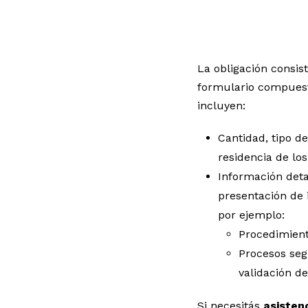
La obligación consis
formulario compues
incluyen:
Cantidad, tipo de
residencia de los
Información deta
presentación de 
por ejemplo:
Procedimient
Procesos seg
validación d
Si necesitás
asisten