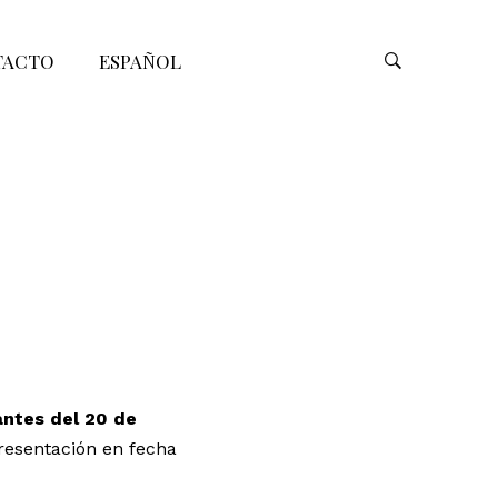
TACTO
ESPAÑOL
antes del 20 de
resentación en fecha