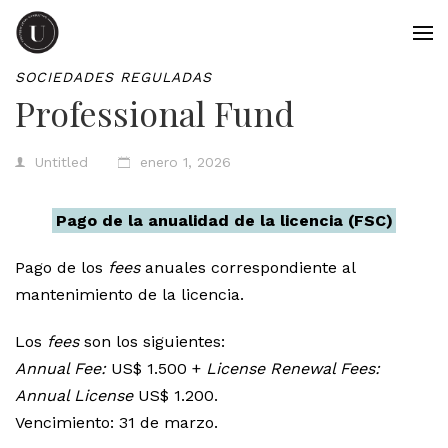
SOCIEDADES REGULADAS
Professional Fund
Untitled
enero 1, 2026
Pago de la anualidad de la licencia (FSC)
Pago de los
fees
anuales correspondiente al
mantenimiento de la licencia.
Los
fees
son los siguientes:
Annual Fee:
US$ 1.500 +
License Renewal Fees:
Annual License
US$ 1.200.
Vencimiento: 31 de marzo.