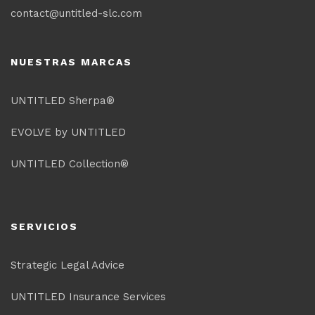
contact@untitled-slc.com
NUESTRAS MARCAS
UNTITLED Sherpa®
EVOLVE by UNTITLED
UNTITLED Collection®
SERVICIOS
Strategic Legal Advice
UNTITLED Insurance Services