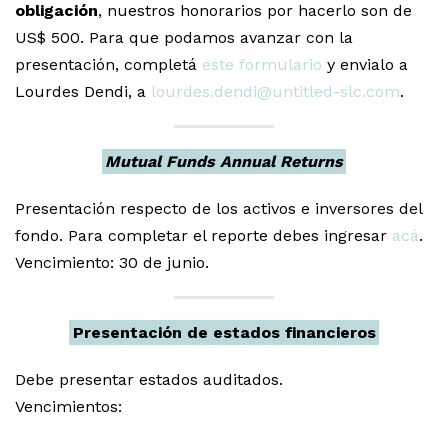
obligación
, nuestros honorarios por hacerlo son de
US$ 500. Para que podamos avanzar con la
presentación, completá
este formulario
y envialo a
Lourdes Dendi, a
lourdes.dendi@untitled-slc.com
.
Mutual Funds Annual Returns
Presentación respecto de los activos e inversores del
fondo. Para completar el reporte debes ingresar
acá
.
Vencimiento: 30 de junio.
Presentación de estados financieros
Debe presentar estados auditados.
Vencimientos: