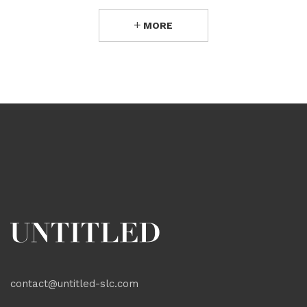
MORE
contact@untitled-slc.com