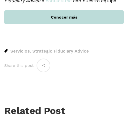
Fiduciary Advice
o
contactarse
con nuestro equipo.
Conocer más
Servicios
Strategic Fiduciary Advice
,
Share this post
Related Post