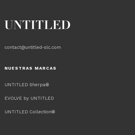
contact@untitled-slc.com
NUESTRAS MARCAS
UNTITLED Sherpa®
EVOLVE by UNTITLED
UNTITLED Collection®