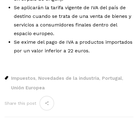
Se aplicarán la tarifa vigente de IVA del país de
destino cuando se trata de una venta de bienes y
servicios a consumidores finales dentro del
espacio europeo.
Se exime del pago de IVA a productos importados
por un valor inferior a 22 euros.
Impuestos
Novedades de la industria
Portugal
,
,
,
Unión Europea
Share this post