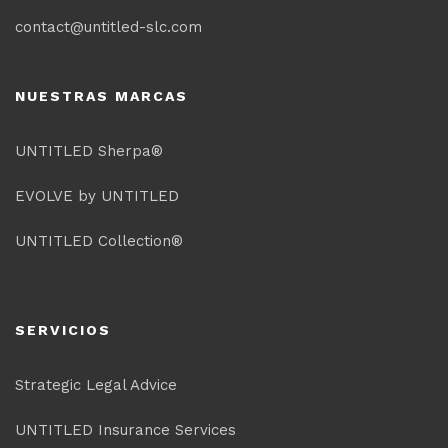
contact@untitled-slc.com
NUESTRAS MARCAS
UNTITLED Sherpa®
EVOLVE by UNTITLED
UNTITLED Collection®
SERVICIOS
Strategic Legal Advice
UNTITLED Insurance Services