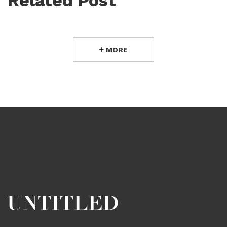
Related Post
MORE