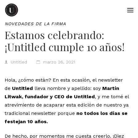
NOVEDADES DE LA FIRMA
Estamos celebrando:
¡Untitled cumple 10 años!
Untitled
marzo 26, 2021
Hola, ¿cómo están? En esta ocasión, el newsletter
de
Untitled
lleva nombre y apellido: soy
Martín
Litwak, fundador y CEO de Untitled
, y me tomé el
atrevimiento de acaparar esta edición de nuestro ya
tradicional newsletter porque
no todos los días se
festejan 10 años.
De hecho, por momentos me cuesta creerlo. ¡Diez