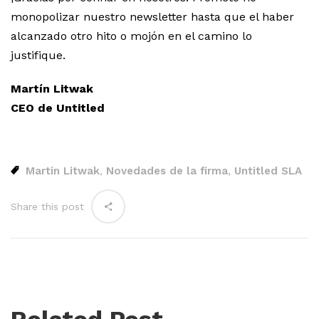
monopolizar nuestro newsletter hasta que el haber
alcanzado otro hito o mojón en el camino lo
justifique.
Martín Litwak
CEO de Untitled
Martin Litwak
Novedades de la firma
Untitled SLA
,
,
Share this post