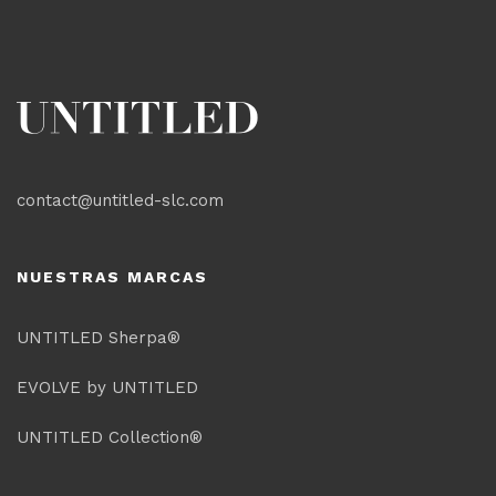
contact@untitled-slc.com
NUESTRAS MARCAS
UNTITLED Sherpa®
EVOLVE by UNTITLED
UNTITLED Collection®