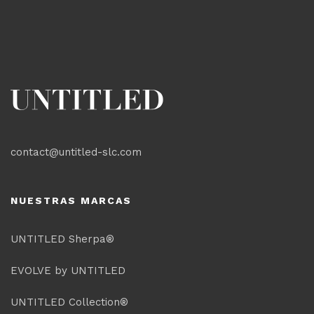
contact@untitled-slc.com
NUESTRAS MARCAS
UNTITLED Sherpa®
EVOLVE by UNTITLED
UNTITLED Collection®