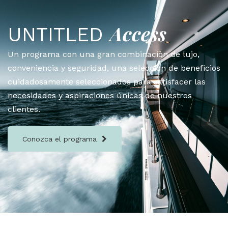
Access
UNTITLED
Un programa con una gran combinación de lujo,
conveniencia y seguridad, una selección de beneficios
cuidadosamente seleccionados para satisfacer las
necesidades y aspiraciones únicas de nuestros
clientes.
Conozca el programa