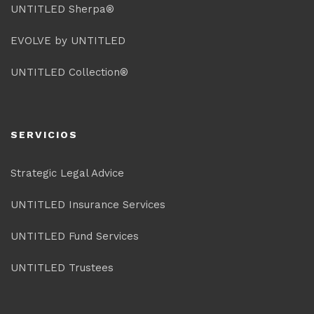
UNTITLED Sherpa®
EVOLVE by UNTITLED
UNTITLED Collection®
SERVICIOS
Strategic Legal Advice
UNTITLED Insurance Services
UNTITLED Fund Services
UNTITLED Trustees