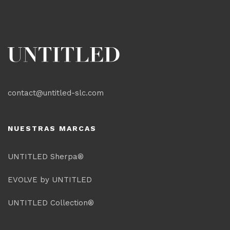
contact@untitled-slc.com
NUESTRAS MARCAS
UNTITLED Sherpa®
EVOLVE by UNTITLED
UNTITLED Collection®