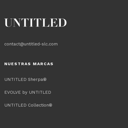
contact@untitled-slc.com
NUESTRAS MARCAS
UNTITLED Sherpa®
EVOLVE by UNTITLED
UNTITLED Collection®