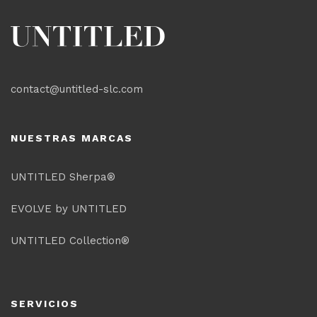
contact@untitled-slc.com
NUESTRAS MARCAS
UNTITLED Sherpa®
EVOLVE by UNTITLED
UNTITLED Collection®
SERVICIOS