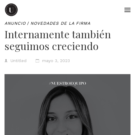
ANUNCIO
/
NOVEDADES DE LA FIRMA
Internamente también
seguimos creciendo
Untitled
mayo 3, 2023