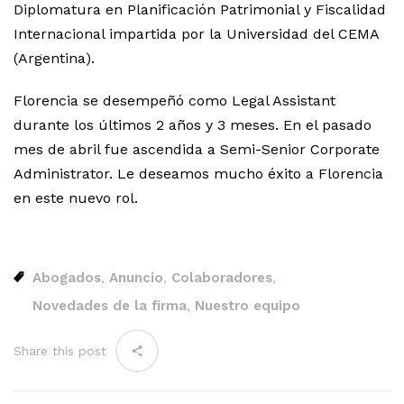
Diplomatura en Planificación Patrimonial y Fiscalidad
Internacional impartida por la Universidad del CEMA
(Argentina).
Florencia se desempeñó como Legal Assistant
durante los últimos 2 años y 3 meses. En el pasado
mes de abril fue ascendida a Semi-Senior Corporate
Administrator. Le deseamos mucho éxito a Florencia
en este nuevo rol.
Abogados
Anuncio
Colaboradores
,
,
,
Novedades de la firma
Nuestro equipo
,
Share this post