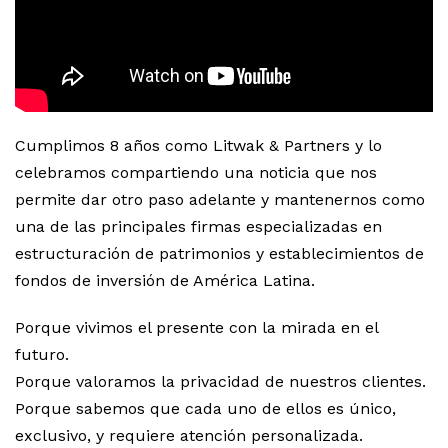
Cumplimos 8 años como Litwak & Partners y lo
celebramos compartiendo una noticia que nos
permite dar otro paso adelante y mantenernos como
una de las principales firmas especializadas en
estructuración de patrimonios y establecimientos de
fondos de inversión de América Latina.
Porque vivimos el presente con la mirada en el
futuro.
Porque valoramos la privacidad de nuestros clientes.
Porque sabemos que cada uno de ellos es único,
exclusivo, y requiere atención personalizada.