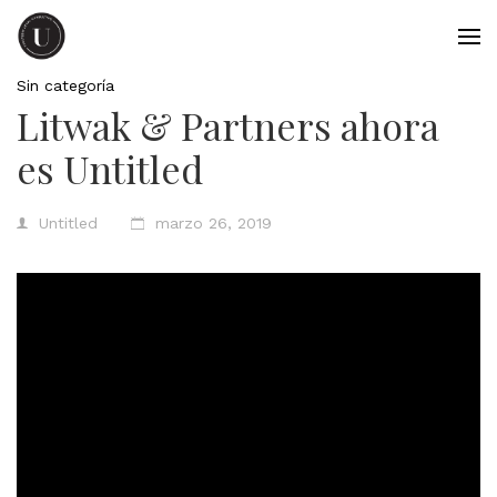
Sin categoría
Litwak & Partners ahora
es Untitled
Untitled
marzo 26, 2019