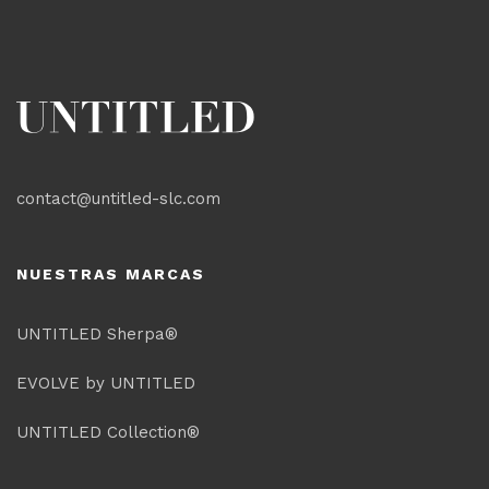
contact@untitled-slc.com
NUESTRAS MARCAS
UNTITLED Sherpa®
EVOLVE by UNTITLED
UNTITLED Collection®