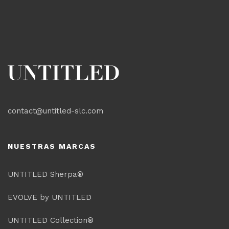
contact@untitled-slc.com
NUESTRAS MARCAS
UNTITLED Sherpa®
EVOLVE by UNTITLED
UNTITLED Collection®